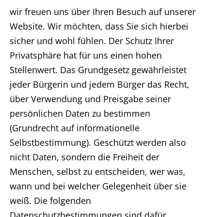
wir freuen uns über Ihren Besuch auf unserer
Website. Wir möchten, dass Sie sich hierbei
sicher und wohl fühlen. Der Schutz Ihrer
Privatsphäre hat für uns einen hohen
Stellenwert. Das Grundgesetz gewährleistet
jeder Bürgerin und jedem Bürger das Recht,
über Verwendung und Preisgabe seiner
persönlichen Daten zu bestimmen
(Grundrecht auf informationelle
Selbstbestimmung). Geschützt werden also
nicht Daten, sondern die Freiheit der
Menschen, selbst zu entscheiden, wer was,
wann und bei welcher Gelegenheit über sie
weiß. Die folgenden
Datenschutzbestimmungen sind dafür