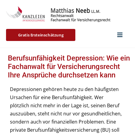
Skip
to
content
Gratis Ersteinschätzung
Startseit
Berufsunfähigkeit Depression: Wie ein
Fachanwalt für Versicherungsrecht
Ihre Ansprüche durchsetzen kann
Berufsun
Depressionen gehören heute zu den häufigsten
BU-Blog
Ursachen für eine Berufsunfähigkeit. Wer
plötzlich nicht mehr in der Lage ist, seinen Beruf
auszuüben, steht nicht nur vor gesundheitlichen,
Vita & Vi
sondern auch vor finanziellen Problemen. Eine
private Berufsunfähigkeitsversicherung (BU) soll
Kontakt