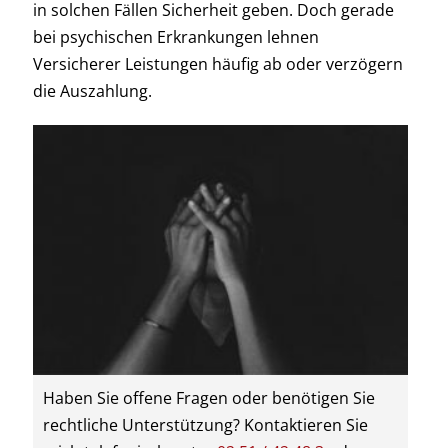
in solchen Fällen Sicherheit geben. Doch gerade
bei psychischen Erkrankungen lehnen
Versicherer Leistungen häufig ab oder verzögern
die Auszahlung.
Haben Sie offene Fragen oder benötigen Sie
rechtliche Unterstützung? Kontaktieren Sie