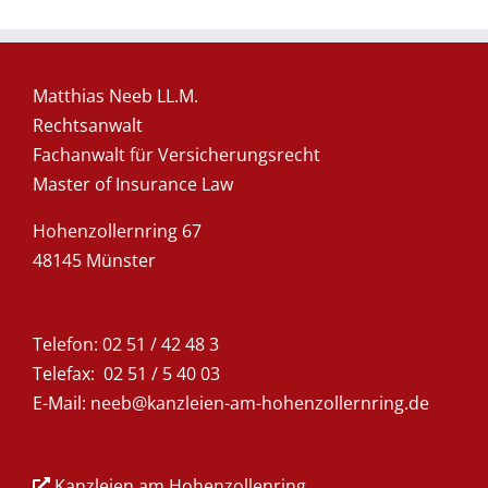
Matthias Neeb LL.M.
Rechtsanwalt
Fachanwalt für Versicherungsrecht
Master of Insurance Law
Hohenzollernring 67
48145 Münster
Telefon:
02 51 / 42 48 3
Telefax: 02 51 / 5 40 03
E-Mail:
neeb@kanzleien-am-hohenzollernring.de
Kanzleien am Hohenzollenring