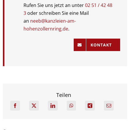
Rufen Sie uns jetzt an unter
02 51 / 4
2
4
8
3
oder schreiben Sie eine Mail
an
neeb@kanzleien-am-
hohenzollernring.de
.
KONTAKT
Teilen