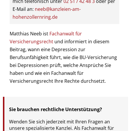
mich telefonisch unter
02 51 / 42 48 3
oder per
E-Mail an:
neeb@kanzleien-am-
hohenzollernring.de
Matthias Neeb ist
Fachanwalt für
Versicherungsrecht
und informiert in diesem
Beitrag
, wann eine Depression zur
Berufsunfähigkeit führt, wie die BU-Versicherung
bei Depressionen prüft, welche Ansprüche Sie
haben und wie ein Fachanwalt für
Versicherungsrecht Ihre Rechte durchsetzt.
Sie brauchen rechtliche Unterstützung?
Wenden Sie sich jederzeit mit Ihren Fragen an
unsere spezialisierte Kanzlei. Als Fachanwalt für