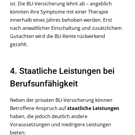
ist. Die BU-Versicherung lehnt ab – angeblich
könnten ihre Symptome mit einer Therapie
innerhalb eines Jahres behoben werden. Erst
nach anwaltlicher Einschaltung und zusätzlichem
Gutachten wird die BU-Rente rückwirkend
gezahlt.
4. Staatliche Leistungen bei
Berufsunfähigkeit
Neben der privaten BU-Versicherung können
Betroffene Anspruch auf
staatliche Leistungen
haben, die jedoch deutlich andere
Voraussetzungen und niedrigere Leistungen
bieten: